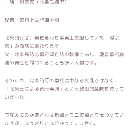
一族：得宗家（北条氏嫡流）
兄弟：史料上は詳細不明
北条時行は、鎌倉幕府を事実上支配していた「得宗
家」の血筋にあたります。
父・北条高時は幕府滅亡時の執権であり、鎌倉幕府崩
壊の責任を問われることも多い人物です。
そのため、北条時行の挙兵は単なる反乱ではなく、
「北条氏による幕府再興」という政治的意味を持って
いました。
ちなみにおかあさんは新殿とも二位殿とも伝わってい
ますが、はっきりとは分かっていません。