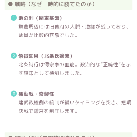
● 戦略（なぜ一時的に勝てたのか）
地の利（関東基盤）
鎌倉周辺には旧幕府の人脈・地縁が残っており、
動員が比較的容易でした。
象徴効果（北条氏嫡流）
北条時行は得宗家の血筋。政治的な“正統性”を示
す旗印として機能しました。
機動戦・奇襲性
建武政権側の統制が緩いタイミングを突き、短期
決戦で鎌倉を制圧します。