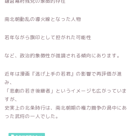
鎌倉幕府残党の象徴的存在
南北朝動乱の導火線となった人物
若年ながら旗印として担がれた可能性
など、政治的象徴性が強調される傾向にあります。
近年は漫画『逃げ上手の若君』の影響で再評価が進
み、
「悲劇の若き後継者」というイメージも広がっていま
すが、
史実上の北条時行は、南北朝期の権力闘争の渦中にあ
った武将の一人でした。