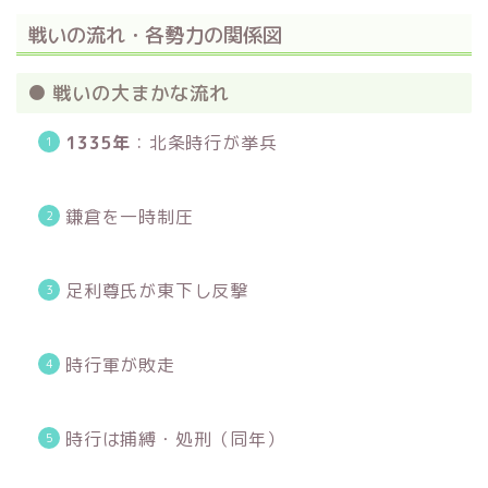
戦いの流れ・各勢力の関係図
● 戦いの大まかな流れ
1335年
：北条時行が挙兵
鎌倉を一時制圧
足利尊氏が東下し反撃
時行軍が敗走
時行は捕縛・処刑（同年）