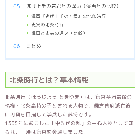
逃げ上手の若君との違い（漫画との比較）
漫画『逃げ上手の若君』の北条時行
史実の北条時行
漫画と史実の違い（比較）
まとめ
北条時行とは？基本情報
北条時行（ほうじょう ときゆき）は、鎌倉幕府最後の
執権・北条高時の子とされる人物で、鎌倉幕府滅亡後
に再興を目指して挙兵した武将です。
1335年に起こした「中先代の乱」の中心人物として知
られ、一時は鎌倉を奪還しました。