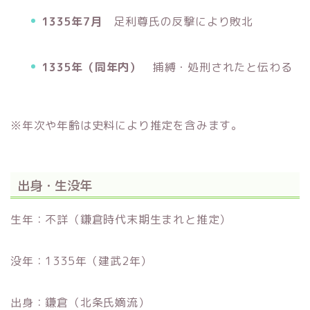
1335年7月
足利尊氏
の反撃により敗北
1335年（同年内）
捕縛・処刑されたと伝わる
※年次や年齢は史料により推定を含みます。
出身・生没年
生年：不詳（鎌倉時代末期生まれと推定）
没年：1335年（建武2年）
出身：鎌倉（北条氏嫡流）