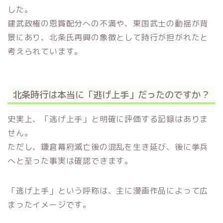
した。
建武政権の恩賞配分への不満や、東国武士の動揺が背
景にあり、北条氏再興の象徴として時行が担がれたと
考えられています。
北条時行は本当に「逃げ上手」だったのですか？
史実上、「逃げ上手」と明確に評価する記録はありま
せん。
ただし、鎌倉幕府滅亡後の混乱を生き延び、後に挙兵
へと至った事実は確認できます。
「逃げ上手」という呼称は、主に漫画作品によって広
まったイメージです。