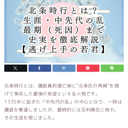
北条時行とは、鎌倉幕府滅亡後に“北条氏の再興”を掲
げて挙兵した最後の希望といえる人物です。
1335年に起きた「中先代の乱」の中心となり、一時は
鎌倉を奪還しましたが、最終的には足利尊氏に敗れ、
その生涯を閉じました。