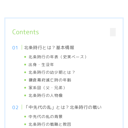
Contents
北条時行とは？基本情報
北条時行の年表（史実ベース）
出身・生没年
北条時行の幼少期とは？
鎌倉幕府滅亡時の年齢
家系図（父・兄弟）
北条時行の人物像
「中先代の乱」とは？北条時行の戦い
中先代の乱の背景
北条時行の戦略と敗因