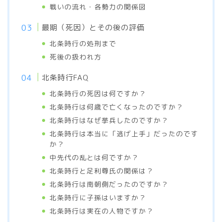
戦いの流れ・各勢力の関係図
最期（死因）とその後の評価
北条時行の処刑まで
死後の扱われ方
北条時行FAQ
北条時行の死因は何ですか？
北条時行は何歳で亡くなったのですか？
北条時行はなぜ挙兵したのですか？
北条時行は本当に「逃げ上手」だったのです
か？
中先代の乱とは何ですか？
北条時行と足利尊氏の関係は？
北条時行は南朝側だったのですか？
北条時行に子孫はいますか？
北条時行は実在の人物ですか？