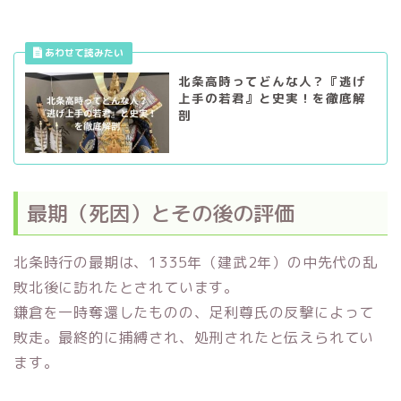
北条高時ってどんな人？『逃げ
上手の若君』と史実！を徹底解
剖
最期（死因）とその後の評価
北条時行の最期は、1335年（建武2年）の中先代の乱
敗北後に訪れたとされています。
鎌倉を一時奪還したものの、足利尊氏の反撃によって
敗走。最終的に捕縛され、処刑されたと伝えられてい
ます。