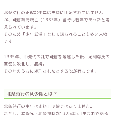
北条時行の正確な生年は史料に明記されていません
が、鎌倉幕府滅亡（1333年）当時は若年であったと考
えられています。
そのため「少年武将」として語られることも多い人物
です。
1335年、中先代の乱で鎌倉を奪還した後、足利尊氏の
軍勢に敗北し、捕縛。
その年のうちに処刑されたとする説が有力です。
北条時行の幼少期とは？
北条時行の生年は史料上明確ではありません。
ただし、異母兄・北条邦時が1325年5月生まれである