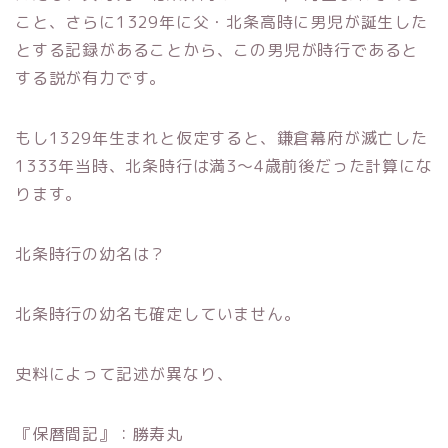
こと、さらに1329年に父・北条高時に男児が誕生した
とする記録があることから、この男児が時行であると
する説が有力です。
もし1329年生まれと仮定すると、鎌倉幕府が滅亡した
1333年当時、北条時行は満3〜4歳前後だった計算にな
ります。
北条時行の幼名は？
北条時行の幼名も確定していません。
史料によって記述が異なり、
『保暦間記』：勝寿丸