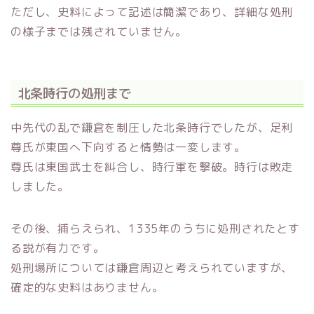
ただし、史料によって記述は簡潔であり、詳細な処刑
の様子までは残されていません。
北条時行の処刑まで
中先代の乱で鎌倉を制圧した北条時行でしたが、足利
尊氏が東国へ下向すると情勢は一変します。
尊氏は東国武士を糾合し、時行軍を撃破。時行は敗走
しました。
その後、捕らえられ、1335年のうちに処刑されたとす
る説が有力です。
処刑場所については鎌倉周辺と考えられていますが、
確定的な史料はありません。