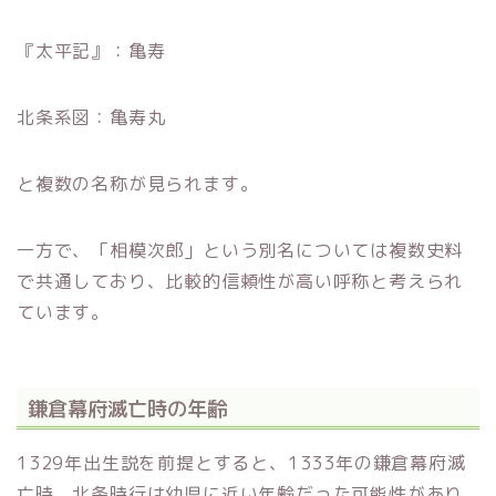
『太平記』：亀寿
北条系図：亀寿丸
と複数の名称が見られます。
一方で、「相模次郎」という別名については複数史料
で共通しており、比較的信頼性が高い呼称と考えられ
ています。
鎌倉幕府滅亡時の年齢
1329年出生説を前提とすると、1333年の鎌倉幕府滅
亡時、北条時行は幼児に近い年齢だった可能性があり