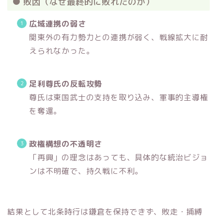
● 敗因（なぜ最終的に敗れたのか）
広域連携の弱さ
関東外の有力勢力との連携が弱く、戦線拡大に耐
えられなかった。
足利尊氏の反転攻勢
尊氏は東国武士の支持を取り込み、軍事的主導権
を奪還。
政権構想の不透明さ
「再興」の理念はあっても、具体的な統治ビジョ
ンは不明確で、持久戦に不利。
結果として北条時行は鎌倉を保持できず、敗走・捕縛