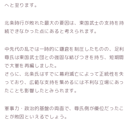
へと至ります。
北条時行が敗れた最大の要因は、東国武士の支持を持
続できなかった点にあると考えられます。
中先代の乱では一時的に鎌倉を制圧したものの、足利
尊氏は東国武士団との強固な結びつきを持ち、短期間
で大軍を再編しました。
さらに、北条氏はすでに幕府滅亡によって正統性を失
っており、広範な支持を集めるには不利な立場にあっ
たことも影響したとみられます。
軍事力・政治的基盤の両面で、尊氏側が優位だったこ
とが敗因といえるでしょう。