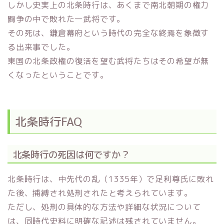
しかし史実上の北条時行は、あくまで南北朝期の権力
闘争の中で敗れた一武将です。
その死は、鎌倉幕府という時代の完全な終焉を象徴す
る出来事でした。
東国の北条政権の復活を望む武将たちはその希望が無
くなったということです。
北条時行FAQ
北条時行の死因は何ですか？
北条時行は、中先代の乱（1335年）で足利尊氏に敗れ
た後、捕縛され処刑されたと考えられています。
ただし、処刑の具体的な方法や詳細な状況について
は、同時代史料に明確な記述は残されていません。