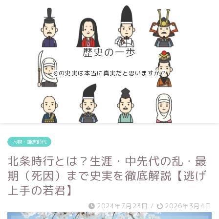
歴史の一歩
その史実は本当に真実だと思いますか？
人物・鎌倉時代
北条時行とは？生涯・中先代の乱・最
期（死因）まで史実を徹底解説【逃げ
上手の若君】
2024年7月23日
/
2026年3月4日