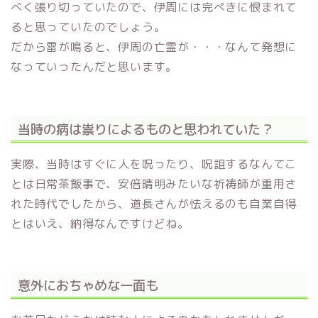
べく張り切っていたので、伊周には完ぺきに恨まれて
ると思っていたのでしょう。
だから雷が鳴ると、伊周の亡霊が・・・なんて発想に
なっていったんだと思います。
当時の病は祟りによるものと思われていた？
実際、当時はすぐに人を呪ったり、呪詛するなんてこ
とは日常茶飯事で、安倍晴明みたいな祈祷師が重用さ
れた時代でしたから、道長さんが怯えるのも自業自得
とはいえ、納得なんですけどね。
意外におちゃめな一面も