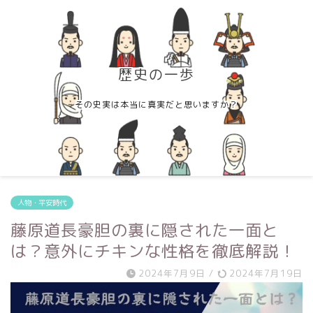
歴史の一歩
その史実は本当に真実だと思いますか？
人物・平安時代
藤原道長豪胆の裏に隠された一面と
は？意外にチキンな性格を徹底解説！
2024年7月9日
/
2024年7月19日