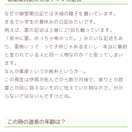
なぜか御堂関白記では天候の様子を書いています。
まるで小学生の夏休みの日記みたいです。
例えば、雷の記述は上巻に27回も載っています。
「夜中に雷。めっちゃ怖かった。」みたいな記述もあ
り、雷怖いって…って子供じゃあるまいし…本当に豪胆
と言われている人と同一人物なのか？と思ってしまい
ます。
なんか素直というか純朴というか…。
この発言は伊周が死んでから数か月後で、祟りとか怨
霊とか目に見えないものに怯えていた時なので、分か
らないではないんですけどね。
この時の道長の年齢は？