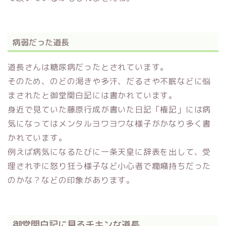
病弱だった道長
道長さんは糖尿病だったとされています。
そのため、のどの渇きや多汗、だるさや不眠などに悩
まされたと御堂関白記には書かれています。
身近で見ていた藤原行成が書いた日記「権記」には病
気になってはメンタルヨワヨワな様子がかなり多く書
かれています。
例えば病気になるたびに一条天皇に辞表を出して、受
理されずに怒り狂う様子など小心者で癇癪持ちだった
のかな？などの印象があります。
御堂関白記に見るチキンな道長