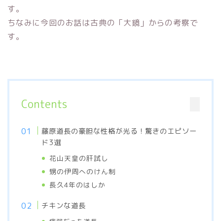
す。
ちなみに今回のお話は古典の「大鏡」からの考察で
す。
Contents
藤原道長の豪胆な性格が光る！驚きのエピソー
ド3選
花山天皇の肝試し
甥の伊周へのけん制
長久4年のはしか
チキンな道長