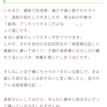
これまで、豪胆で自信家、権力や運に愛されたオト
コ・道長の話をしてきましたが、実は私の印象は
「結局、アンタってチキンだよね・・・。」
って感じです。
本当に道長さんってチキンすぎてウケます。
しかも、それを自分の日記的存在の「御堂関白記」に
事細かに書いてあって、大鏡の道長像には少しかけ離
れてるというか…乖離を感じてしまうほどです。
そんなことまで書いちゃうの？みたいな感じで、まぁ
誰にも見せることは許さないと言い残したと、言われ
ている御堂関白記…。
道長さんにしてみたら、そんなに勝手に読まないでっ
て嘆いているかもしれませんね。