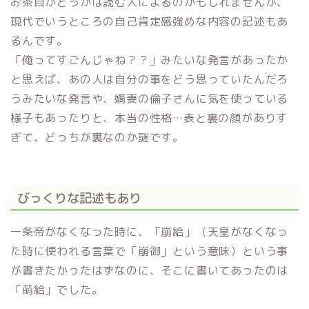
お茶目かどうかは読む人によるのかもしれませんが、
現代でいうところの自己肯定感強めな内容の記述もあ
るんです。
「俺ってすごんじゃね？？」みたいな発言があったか
と思えば、あの人は自分の事をどう思っていたんだろ
うみたいな発言や、嫡妻の倫子さんに気を使っている
様子もあったりと、本当の性格…表と裏の顔がありす
ぎて、どっちが裏なのか謎です。
びっくりな記述もあり
一条帝がなくなった時に、「崩給」（天皇がなくなっ
た時に使われる言葉で「崩御」という意味）という事
が書きたかったはずなのに、そこに書いてあったのは
「萌給」でした。