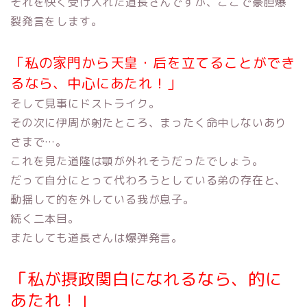
それを快く受け入れた道長さんですが、ここで豪胆爆
裂発言をします。
「私の家門から天皇・后を立てることができ
るなら、中心にあたれ！」
そして見事にドストライク。
その次に伊周が射たところ、まったく命中しないあり
さまで…。
これを見た道隆は顎が外れそうだったでしょう。
だって自分にとって代わろうとしている弟の存在と、
動揺して的を外している我が息子。
続く二本目。
またしても道長さんは爆弾発言。
「私が摂政関白になれるなら、的に
あたれ！」