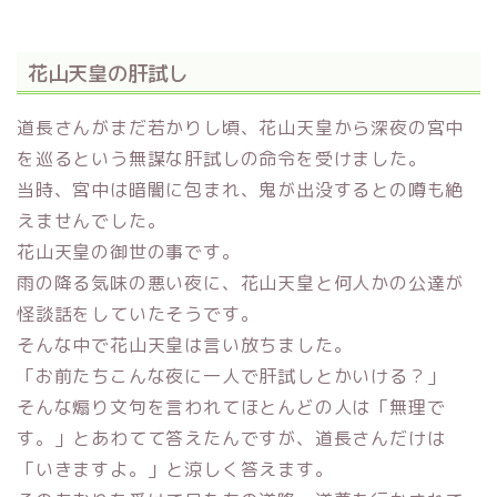
花山天皇の肝試し
道長さんがまだ若かりし頃、花山天皇から深夜の宮中
を巡るという無謀な肝試しの命令を受けました。
当時、宮中は暗闇に包まれ、鬼が出没するとの噂も絶
えませんでした。
花山天皇の御世の事です。
雨の降る気味の悪い夜に、花山天皇と何人かの公達が
怪談話をしていたそうです。
そんな中で花山天皇は言い放ちました。
「お前たちこんな夜に一人で肝試しとかいける？」
そんな煽り文句を言われてほとんどの人は「無理で
す。」とあわてて答えたんですが、道長さんだけは
「いきますよ。」と涼しく答えます。