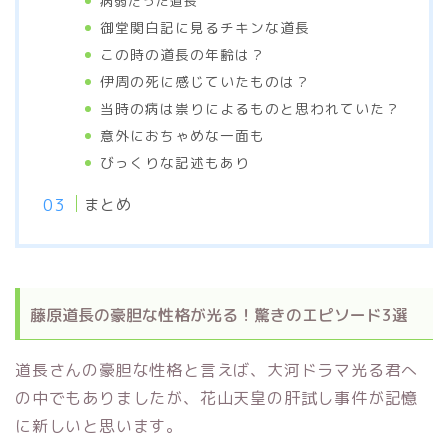
病弱だった道長
御堂関白記に見るチキンな道長
この時の道長の年齢は？
伊周の死に感じていたものは？
当時の病は祟りによるものと思われていた？
意外におちゃめな一面も
びっくりな記述もあり
まとめ
藤原道長の豪胆な性格が光る！驚きのエピソード3選
道長さんの豪胆な性格と言えば、大河ドラマ光る君へ
の中でもありましたが、花山天皇の肝試し事件が記憶
に新しいと思います。