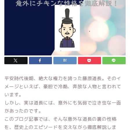
平安時代後期、絶大な権力を誇った藤原道長。そのイ
メージといえば、豪胆で冷酷、奔放な人物と言われて
います。
しかし、実は道長には、意外にも気弱で泣き虫な一面
があったのです。
このブログ記事では、そんな意外な道長の裏の性格
を、歴史上のエピソードを交えながら徹底解説しま