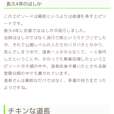
長久4年のはしか
このエピソードは豪胆というよりは強運を表すエピソ
ードです。
長久4年に京都でははしかが流行しました。
当時ははしかではなく流行り病というカテゴリでした
が、それで公卿レベルの人たちがバタバタとかかり、
死んでしまう中で、道長一人かからなくて、一人参内
したということや、かかっても無事回復したというエ
ピソードが大鏡の中や、道長自身が書いたとされる御
堂関白期の中でも書かれています。
道長さんは豪胆なだけではなく、幸運の持ち主だった
ようですね。
チキンな道長