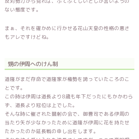
反対勢力から見れば、ふてぶてしいとしか言いようの
ない態度です。
まぁ、それを確かめに行かせる花山天皇の性格の悪さ
もアレですけどね。
甥の伊周へのけん制
道隆がまだ存命で道隆家が権勢を誇っていたころのこ
とです。
この時は伊周は道長より8歳も年下だったにもかかわら
ず、道長より冠位は上でした。
そんな時に催された競射の会で、御曹司である伊周の
当たり矢が少なかったために道隆が伊周に花を持たせ
たかったのか延長戦の申し出をします。