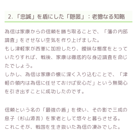
2. 「忠誠」を盾にした「隠匿」：老獪なる知略
為信は家康からの信頼を勝ち取ることで、「藩の内部
調査」をさせない空気を作り上げました。
もし津軽家が西軍に加担したり、曖昧な態度をとって
いたりすれば、戦後、家康は徹底的な身辺調査を命じ
たでしょう。
しかし、為信は家康の懐に深く入り込むことで、「津
軽の領内は為信に任せておけば安心だ」という無関心
を引き出すことに成功したのです。
信頼という名の「最強の盾」を使い、その影で三成の
息子（杉山源吾）を家老として悠々と暮らさせる。
これこそが、戦国を生き抜いた為信の凄みでした。