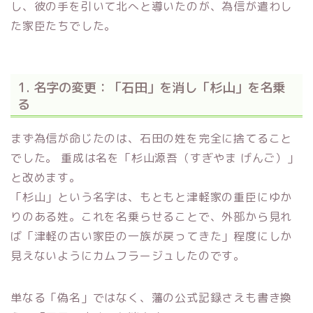
し、彼の手を引いて北へと導いたのが、為信が遣わし
た家臣たちでした。
1. 名字の変更：「石田」を消し「杉山」を名乗
る
まず為信が命じたのは、石田の姓を完全に捨てること
でした。 重成は名を「杉山源吾（すぎやま げんご）」
と改めます。
「杉山」という名字は、もともと津軽家の重臣にゆか
りのある姓。これを名乗らせることで、外部から見れ
ば「津軽の古い家臣の一族が戻ってきた」程度にしか
見えないようにカムフラージュしたのです。
単なる「偽名」ではなく、藩の公式記録さえも書き換