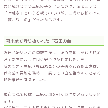
負い続けてまで三成の子を守ったのは、彼にとって
「津軽家」という看板そのものが、三成から授かった
「預かりもの」だったからです。
幕末まで守り抜かれた「石田の血」
為信が始めたこの隠蔽工作は、彼の死後も歴代の弘前
藩主たちによって固く守り抜かれました。三
成の次男・重成（杉山源吾）の子孫である杉山家は、
代々藩の要職を務め、一度もその血を絶やすことなく
明治維新を迎えました。
現在も弘前には、三成の血を引く方々がいらっしゃい
ます。
400年前、二人の男の間に交わされた「打算」から始