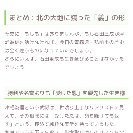
まとめ：北の大地に残った「義」の形
歴史に「もしも」はありませんが、もし石田三成が津
軽為信を助けなければ、今日の青森県・弘前市の歴史
は全く違うものになっていたでしょう。
さらにいえば、石田重成も生き延びることはなかった
でしょう。
勝利や名誉よりも「受けた恩」を優先した生き様
津軽為信という武将は、世渡り上手なリアリストに見
えて、その根底には「受けた恩は、命を懸けても返
す」という、極めて純粋な美学を持っていました。
家康という天下人を欺き、御家取り潰しのリスクを背