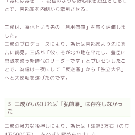
「毒には毒を」： 為信のような野心家を独立させるこ
とで、南部家を内側から牽制させる。
三成は、為信という男の「利用価値」を高く評価しま
した。
三成のプロデュースにより、為信は南部家より先に秀
吉に謁見。三成が「彼こそが北の地を平定し、豊臣に
忠誠を誓う新時代のリーダーです」とプレゼンしたこ
とで、為信は一夜にして「反逆者」から「独立大名」
へと大逆転を遂げたのです。
3. 三成がいなければ「弘前藩」は存在しなかっ
た
三成の強力な後押しにより、為信は「津軽3万石（のち
4万5000石）」を公式に認められました。