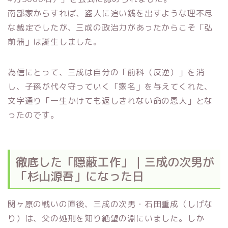
南部家からすれば、盗人に追い銭を出すような理不尽
な裁定でしたが、三成の政治力があったからこそ「弘
前藩」は誕生しました。
為信にとって、三成は自分の「前科（反逆）」を消
し、子孫が代々守っていく「家名」を与えてくれた、
文字通り「一生かけても返しきれない命の恩人」とな
ったのです。
徹底した「隠蔽工作」｜三成の次男が
「杉山源吾」になった日
関ヶ原の戦いの直後、三成の次男・石田重成（しげな
り）は、父の処刑を知り絶望の淵にいました。しか