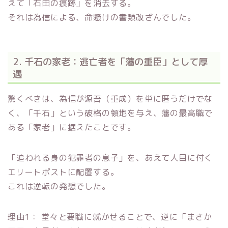
えて「石田の痕跡」を消去する。
それは為信による、命懸けの書類改ざんでした。
2. 千石の家老：逃亡者を「藩の重臣」として厚
遇
驚くべきは、為信が源吾（重成）を単に匿うだけでな
く、「千石」という破格の領地を与え、藩の最高職で
ある「家老」に据えたことです。
「追われる身の犯罪者の息子」を、あえて人目に付く
エリートポストに配置する。
これは逆転の発想でした。
理由1： 堂々と要職に就かせることで、逆に「まさか