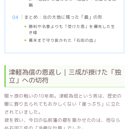
略
まとめ：北の大地に残った「義」の形
勝利や名誉よりも「受けた恩」を優先した生
き様
幕末まで守り抜かれた「石田の血」
津軽為信の恩返し｜三成が授けた「独
立」への切符
関ヶ原の戦いの10年前。津軽為信という男は、歴史の
闇に葬り去られてもおかしくない「崖っぷち」に立た
されていました。
彼を救い、今日の弘前藩の礎を築かせたのは、他なら
ぬ石田三成の「冷徹な計算」でした。