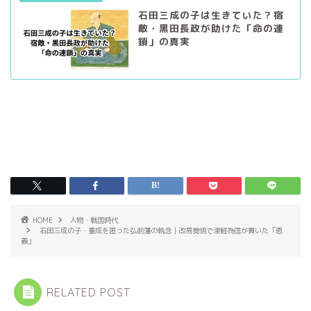
石田三成の子は生きていた？宿
敵・黒田長政が助けた「命の連
鎖」の真実
HOME
人物・戦国時代
石田三成の子・重成を匿った弘前藩の執念｜改易覚悟で津軽為信が貫いた「恩
義」
RELATED POST