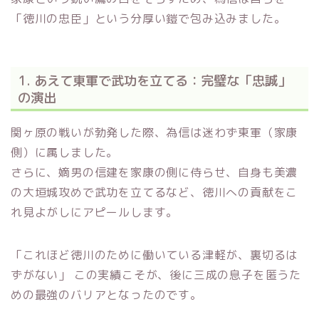
「徳川の忠臣」という分厚い鎧で包み込みました。
1. あえて東軍で武功を立てる：完璧な「忠誠」
の演出
関ヶ原の戦いが勃発した際、為信は迷わず東軍（家康
側）に属しました。
さらに、嫡男の信建を家康の側に侍らせ、自身も美濃
の大垣城攻めで武功を立てるなど、徳川への貢献をこ
れ見よがしにアピールします。
「これほど徳川のために働いている津軽が、裏切るは
ずがない」 この実績こそが、後に三成の息子を匿うた
めの最強のバリアとなったのです。