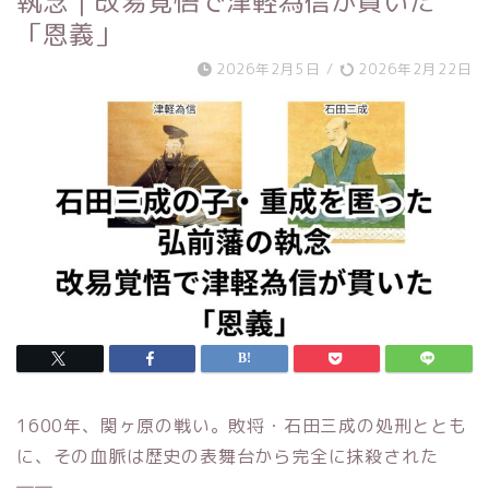
執念｜改易覚悟で津軽為信が貫いた
「恩義」
2026年2月5日
/
2026年2月22日
1600年、関ヶ原の戦い。敗将・石田三成の処刑ととも
に、その血脈は歴史の表舞台から完全に抹殺された
――。