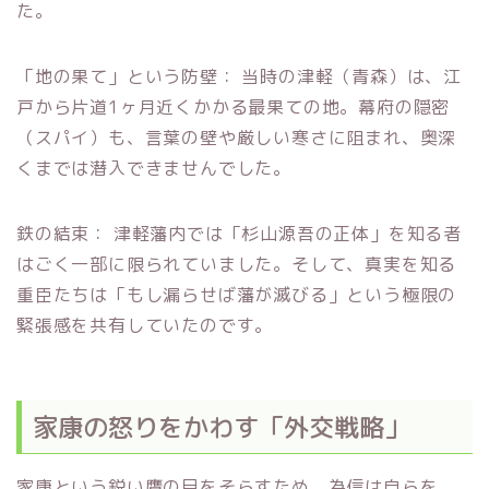
た。
「地の果て」という防壁： 当時の津軽（青森）は、江
戸から片道1ヶ月近くかかる最果ての地。幕府の隠密
（スパイ）も、言葉の壁や厳しい寒さに阻まれ、奥深
くまでは潜入できませんでした。
鉄の結束： 津軽藩内では「杉山源吾の正体」を知る者
はごく一部に限られていました。そして、真実を知る
重臣たちは「もし漏らせば藩が滅びる」という極限の
緊張感を共有していたのです。
家康の怒りをかわす「外交戦略」
家康という鋭い鷹の目をそらすため、為信は自らを