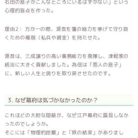
石田の息子がこんなところにいるはずがない」という
心理的盲点を作った。
理由2： 万が一の際、源吾を藩の総力を挙げて守り抜
くための権限（私兵や資金）を持たせた。
源吾は、三成譲りの高い事務能力を発揮し、津軽家の
統治に大きく貢献しました。為信は「恩人の息子」
に、新しい人生と誇りを取り戻させたのです。
3. なぜ幕府は気づかなかったのか？
これほどの大胆な隠蔽が、なぜ江戸幕府に露見しなか
ったのでしょうか。
そこには「物理的距離」と「鉄の結束」がありまし