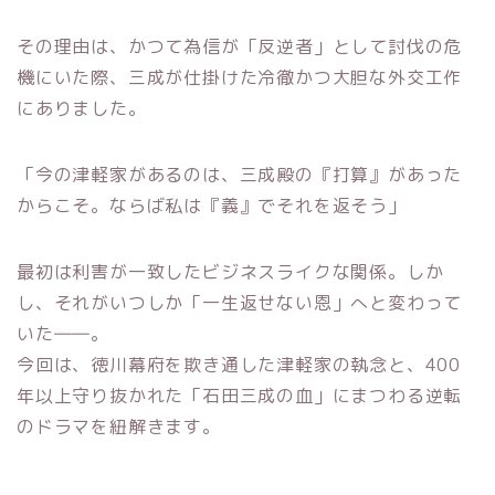
その理由は、かつて為信が「反逆者」として討伐の危
機にいた際、三成が仕掛けた冷徹かつ大胆な外交工作
にありました。
「今の津軽家があるのは、三成殿の『打算』があった
からこそ。ならば私は『義』でそれを返そう」
最初は利害が一致したビジネスライクな関係。しか
し、それがいつしか「一生返せない恩」へと変わって
いた――。
今回は、徳川幕府を欺き通した津軽家の執念と、400
年以上守り抜かれた「石田三成の血」にまつわる逆転
のドラマを紐解きます。