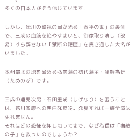
多くの日本人がそう信じています。
しかし、徳川の監視の目が光る「泰平の世」の裏側
で、三成の血筋を絶やすまいと、御家取り潰し（改
易）すら辞さない「禁断の隠匿」を貫き通した大名が
いました。
本州最北の地を治める弘前藩の初代藩主・津軽為信
（ためのぶ）です。
三成の遺児次男・石田重成（しげなり）を匿うこと
は、徳川家康への明白な反逆。発覚すれば一族全滅は
免れません。
それほどの恐怖を押し切ってまで、なぜ為信は「宿敵
の子」を救ったのでしょうか？