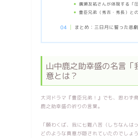
廣瀬友祐さんが体現する「
豊臣兄弟（秀吉・秀長）と
まとめ：三日月に誓った悲
山中鹿之助幸盛の名言「
意とは？
大河ドラマ『豊臣兄弟！』でも、思わず
鹿之助幸盛の祈りの言葉。
「願わくば、我に七難八苦（しちなんは
どのような真意が隠されていたのでしょ