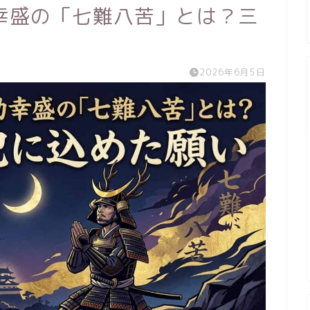
幸盛の「七難八苦」とは？三
2026年6月5日