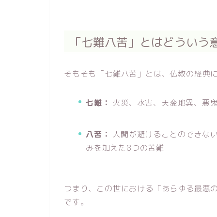
「七難八苦」とはどういう
そもそも「七難八苦」とは、仏教の経典
七難：
火災、水害、天変地異、悪鬼
八苦：
人間が避けることのできない
みを加えた8つの苦難
つまり、この世における「あらゆる最悪
です。