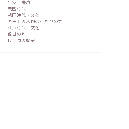
平安・鎌倉
戦国時代
戦国時代・文化
歴史上の人物のゆかりの地
江戸時代・文化
辞世の句
食べ物の歴史