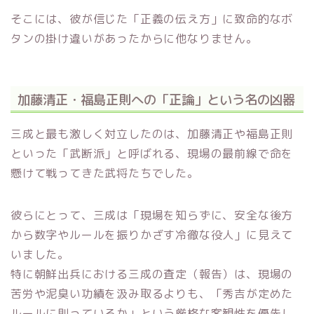
そこには、彼が信じた「正義の伝え方」に致命的なボ
タンの掛け違いがあったからに他なりません。
加藤清正・福島正則への「正論」という名の凶器
三成と最も激しく対立したのは、加藤清正や福島正則
といった「武断派」と呼ばれる、現場の最前線で命を
懸けて戦ってきた武将たちでした。
彼らにとって、三成は「現場を知らずに、安全な後方
から数字やルールを振りかざす冷徹な役人」に見えて
いました。
特に朝鮮出兵における三成の査定（報告）は、現場の
苦労や泥臭い功績を汲み取るよりも、「秀吉が定めた
ルールに則っているか」という厳格な客観性を優先し