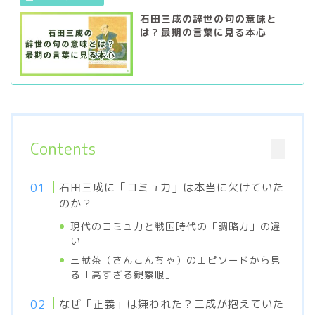
石田三成の辞世の句の意味と
は？最期の言葉に見る本心
Contents
石田三成に「コミュ力」は本当に欠けていた
のか？
現代のコミュ力と戦国時代の「調略力」の違
い
三献茶（さんこんちゃ）のエピソードから見
る「高すぎる観察眼」
なぜ「正義」は嫌われた？三成が抱えていた