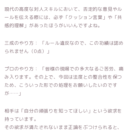
現代の高度な対人スキルにおいて、否定的な意見やル
ールを伝える際には、必ず「クッション言葉」や「共
感的理解」があったほうがいいんですよね。
三成のやり方： 「ルール違反なので、この功績は認め
られません（0点）」
プロのやり方： 「皆様の現場での多大なるご苦労、痛
み入ります。その上で、今回は法度との整合性を保つ
ため、こういった形での処理をお願いしたいのです
が……」
相手は「自分の頑張りを知ってほしい」という欲求を
持っています。
その欲求が満たされないまま正論をぶつけられると、