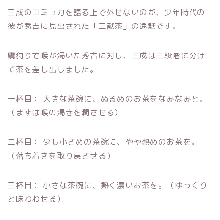
三成のコミュ力を語る上で外せないのが、少年時代の
彼が秀吉に見出された「三献茶」の逸話です。
鷹狩りで喉が渇いた秀吉に対し、三成は三段階に分け
て茶を差し出しました。
一杯目： 大きな茶碗に、ぬるめのお茶をなみなみと。
（まずは喉の渇きを潤させる）
二杯目： 少し小さめの茶碗に、やや熱めのお茶を。
（落ち着きを取り戻させる）
三杯目： 小さな茶碗に、熱く濃いお茶を。（ゆっくり
と味わわせる）