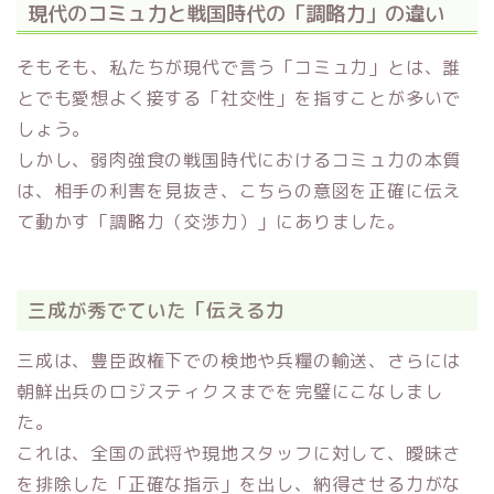
現代のコミュ力と戦国時代の「調略力」の違い
そもそも、私たちが現代で言う「コミュ力」とは、誰
とでも愛想よく接する「社交性」を指すことが多いで
しょう。
しかし、弱肉強食の戦国時代におけるコミュ力の本質
は、相手の利害を見抜き、こちらの意図を正確に伝え
て動かす「調略力（交渉力）」にありました。
三成が秀でていた「伝える力
三成は、豊臣政権下での検地や兵糧の輸送、さらには
朝鮮出兵のロジスティクスまでを完璧にこなしまし
た。
これは、全国の武将や現地スタッフに対して、曖昧さ
を排除した「正確な指示」を出し、納得させる力がな