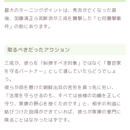
最大のターニングポイントは、秀吉が亡くなった直
後、加藤清正ら武断派が三成を襲撃した「七将襲撃事
件」の前にあります。
取るべきだったアクション
三成が、彼らを「糾弾すべき対象」ではなく「豊臣家
を守るパートナー」として遇していたらどうでしょ
う。
彼らが命を懸けた朝鮮出兵の苦労を真っ先に労い、
「法度を守らせるのも、すべては皆様の功績を正しく
守り、家康の野心を挫くためです」と、相手の利益に
結びつけた説得ができていれば、彼らが家康の軍門に
降ることはなかったはずです。