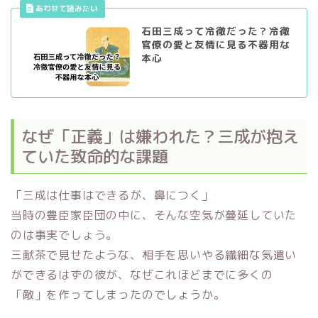
石田三成って冷徹だった？冷徹
官僚の愛と友情に見る不器用な
本心
なぜ「正義」は嫌われた？三成が抱え
ていた致命的な課題
「三成は仕事はできるが、鼻につく」
当時の豊臣家臣団の中に、そんな空気が蔓延していた
のは事実でしょう。
三献茶で見せたような、相手を思いやる繊細な気遣い
ができるはずの彼が、なぜこれほどまでに多くの
「敵」を作ってしまったのでしょうか。