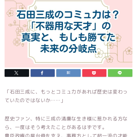
「石田三成に、もっとコミュ力があれば歴史は変わっ
ていたのではないか……」
歴史ファン、特に三成の清廉な生き様に惹かれる方な
ら、一度はそう考えたことがあるはずです。
豊臣政権の屋台骨を支え、事務方として超一流の才能