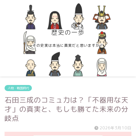
歴史の一歩
その史実は本当に真実だと思いますか？
人物・戦国時代
石田三成のコミュ力は？「不器用な天
才」の真実と、もしも勝てた未来の分
岐点
2026年3月10日