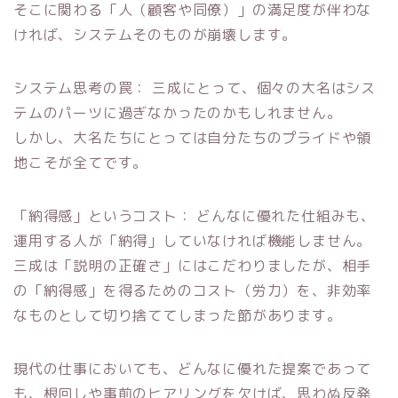
そこに関わる「人（顧客や同僚）」の満足度が伴わな
ければ、システムそのものが崩壊します。
システム思考の罠： 三成にとって、個々の大名はシス
テムのパーツに過ぎなかったのかもしれません。
しかし、大名たちにとっては自分たちのプライドや領
地こそが全てです。
「納得感」というコスト： どんなに優れた仕組みも、
運用する人が「納得」していなければ機能しません。
三成は「説明の正確さ」にはこだわりましたが、相手
の「納得感」を得るためのコスト（労力）を、非効率
なものとして切り捨ててしまった節があります。
現代の仕事においても、どんなに優れた提案であって
も、根回しや事前のヒアリングを欠けば、思わぬ反発