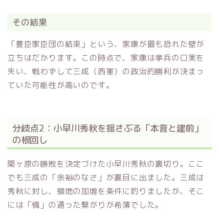
その結果
「豊臣家臣団の結束」という、家康が最も恐れた壁が
立ちはだかります。この時点で、家康は挙兵の口実を
失い、戦わずして三成（西軍）の政治的勝利が決まっ
ていた可能性が高いのです。
分岐点2：小早川秀秋を揺さぶる「本音と建前」
の根回し
関ヶ原の勝敗を決定づけた小早川秀秋の裏切り。ここ
でも三成の「余裕のなさ」が裏目に出ました。三成は
秀秋に対し、領地の加増を条件に釣りましたが、そこ
には「情」の通った繋がりが希薄でした。