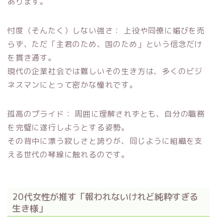
あります。
忖度（そんたく）しない強さ： 上役や同僚に媚びを売
らず、ただ「主君のため、国のため」という信念だけ
を貫き通す。
現代の企業社会では難しいその生き方は、多くのビジ
ネスマンにとって密かな憧れです。
孤高のプライド： 周囲に理解されずとも、自分の職務
を完璧に遂行しようとする姿勢。
その背中に漂う寂しさと誇りが、同じように組織を支
える世代の琴線に触れるのです。
20代女性が推す「報われないけれど純粋すぎる
生き様」