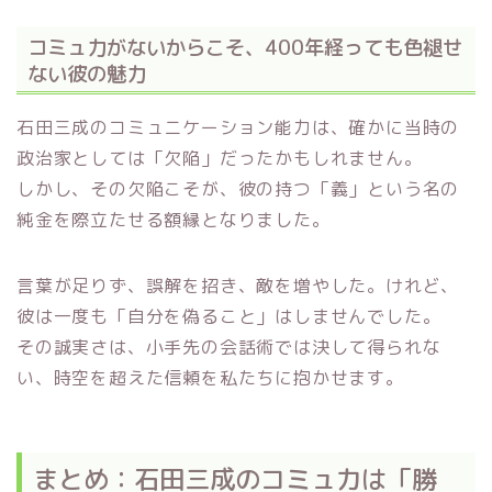
コミュ力がないからこそ、400年経っても色褪せ
ない彼の魅力
石田三成のコミュニケーション能力は、確かに当時の
政治家としては「欠陥」だったかもしれません。
しかし、その欠陥こそが、彼の持つ「義」という名の
純金を際立たせる額縁となりました。
言葉が足りず、誤解を招き、敵を増やした。けれど、
彼は一度も「自分を偽ること」はしませんでした。
その誠実さは、小手先の会話術では決して得られな
い、時空を超えた信頼を私たちに抱かせます。
まとめ：石田三成のコミュ力は「勝