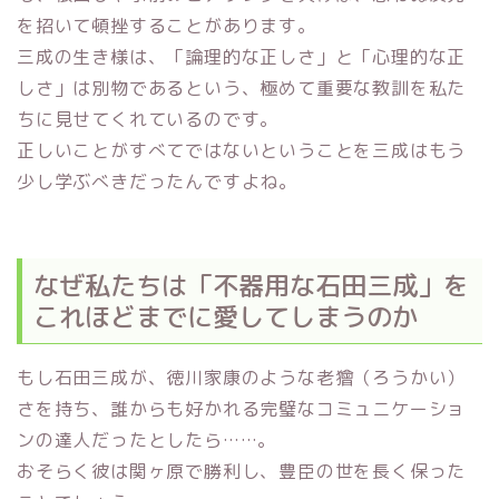
を招いて頓挫することがあります。
三成の生き様は、「論理的な正しさ」と「心理的な正
しさ」は別物であるという、極めて重要な教訓を私た
ちに見せてくれているのです。
正しいことがすべてではないということを三成はもう
少し学ぶべきだったんですよね。
なぜ私たちは「不器用な石田三成」を
これほどまでに愛してしまうのか
もし石田三成が、徳川家康のような老獪（ろうかい）
さを持ち、誰からも好かれる完璧なコミュニケーショ
ンの達人だったとしたら……。
おそらく彼は関ヶ原で勝利し、豊臣の世を長く保った