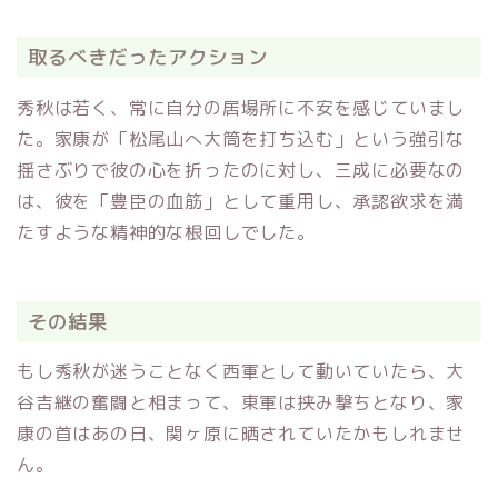
取るべきだったアクション
秀秋は若く、常に自分の居場所に不安を感じていまし
た。家康が「松尾山へ大筒を打ち込む」という強引な
揺さぶりで彼の心を折ったのに対し、三成に必要なの
は、彼を「豊臣の血筋」として重用し、承認欲求を満
たすような精神的な根回しでした。
その結果
もし秀秋が迷うことなく西軍として動いていたら、大
谷吉継の奮闘と相まって、東軍は挟み撃ちとなり、家
康の首はあの日、関ヶ原に晒されていたかもしれませ
ん。