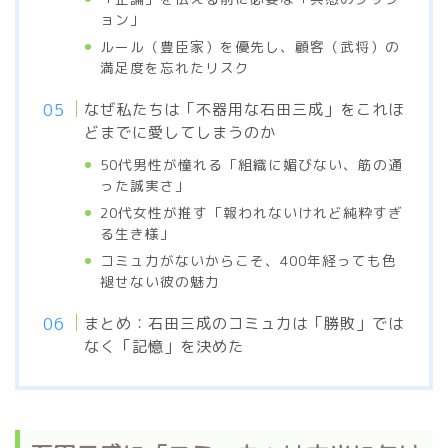
ョン」
ルール（豊臣家）を優先し、顧客（武将）の
満足度を忘れたリスク
なぜ私たちは「不器用な石田三成」をこれほ
どまでに愛してしまうのか
50代男性が憧れる「組織に媚びない、筋の通
った誠実さ」
20代女性が推す「報われないけれど純粋すぎ
る生き様」
コミュ力がないからこそ、400年経っても色
褪せない彼の魅力
まとめ：石田三成のコミュ力は「勝敗」では
なく「記憶」を決めた