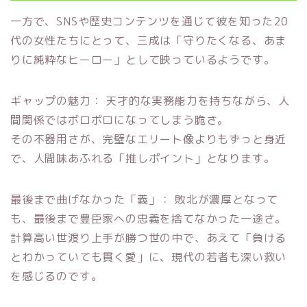
一方で、SNSや歴史コンテンツを通じて彼を知った20
代の女性たちにとって、三成は「守りたくなる、あま
りに純粋なヒーロー」として映っているようです。
ギャップの魅力： 天才的な実務能力を持ちながら、人
間関係ではボロボロになってしまう脆さ。
その不器用さが、完璧なエリート像よりもずっと身近
で、人間味あふれる「推しポイント」となります。
最後まで曲げなかった「義」： 敗北が濃厚となって
も、最後まで豊臣家への忠義を捨てなかった一途さ。
計算高い世渡り上手が勝つ世の中で、あえて「負ける
とわかっていても貫く愛」に、現代の若者も深い救い
を感じるのです。