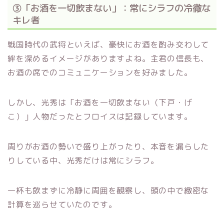
③「お酒を一切飲まない」：常にシラフの冷徹な
キレ者
戦国時代の武将といえば、豪快にお酒を酌み交わして
絆を深めるイメージがありますよね。主君の信長も、
お酒の席でのコミュニケーションを好みました。
しかし、光秀は「お酒を一切飲まない（下戸・げ
こ）」人物だったとフロイスは記録しています。
周りがお酒の勢いで盛り上がったり、本音を漏らした
りしている中、光秀だけは常にシラフ。
一杯も飲まずに冷静に周囲を観察し、頭の中で緻密な
計算を巡らせていたのです。