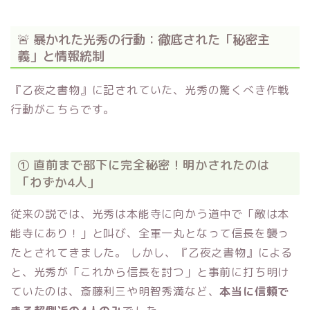
🚨 暴かれた光秀の行動：徹底された「秘密主
義」と情報統制
『乙夜之書物』に記されていた、光秀の驚くべき作戦
行動がこちらです。
① 直前まで部下に完全秘密！明かされたのは
「わずか4人」
従来の説では、光秀は本能寺に向かう道中で「敵は本
能寺にあり！」と叫び、全軍一丸となって信長を襲っ
たとされてきました。 しかし、『乙夜之書物』による
と、光秀が「これから信長を討つ」と事前に打ち明け
ていたのは、斎藤利三や明智秀満など、
本当に信頼で