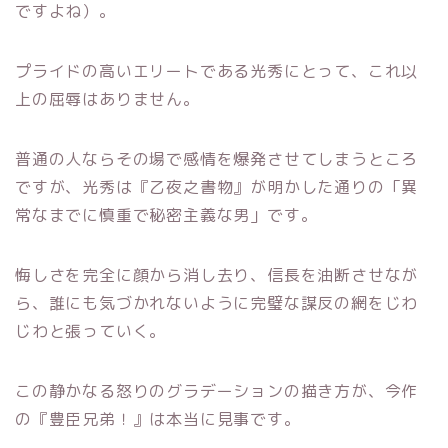
ですよね）。
プライドの高いエリートである光秀にとって、これ以
上の屈辱はありません。
普通の人ならその場で感情を爆発させてしまうところ
ですが、光秀は『乙夜之書物』が明かした通りの「異
常なまでに慎重で秘密主義な男」です。
悔しさを完全に顔から消し去り、信長を油断させなが
ら、誰にも気づかれないように完璧な謀反の網をじわ
じわと張っていく。
この静かなる怒りのグラデーションの描き方が、今作
の『豊臣兄弟！』は本当に見事です。