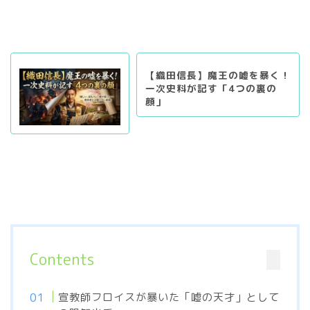
【織田信長】魔王の嘘を暴く！
一次史料が記す「4つの裏の
顔」
Contents
宣教師フロイスが暴いた「嘘の天才」として