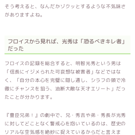
そう考えると、なんだかゾクッとするような不気味さ
がありますよね。
フロイスから見れば、光秀は「恐るべきキレ者」
だった
フロイスの記録を総合すると、明智光秀という男は
「信長にイジメられた可哀想な被害者」などではな
く、「自分の本心を完璧に隠し通し、シラフの頭で冷
徹にチャンスを狙う、油断大敵な天才エリート」だっ
たことが分かります。
『豊臣兄弟！』の劇中で、兄・秀吉や弟・秀長が光秀
に対してどことなく警戒心を抱いているのは、歴史の
リアルな空気感を絶妙に捉えているからだと言えま