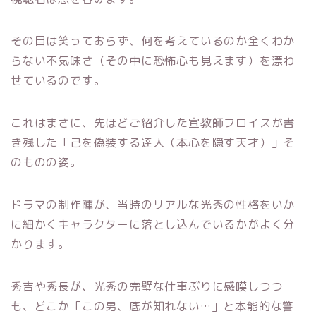
その目は笑っておらず、何を考えているのか全くわか
らない不気味さ（その中に恐怖心も見えます）を漂わ
せているのです。
これはまさに、先ほどご紹介した宣教師フロイスが書
き残した「己を偽装する達人（本心を隠す天才）」そ
のものの姿。
ドラマの制作陣が、当時のリアルな光秀の性格をいか
に細かくキャラクターに落とし込んでいるかがよく分
かります。
秀吉や秀長が、光秀の完璧な仕事ぶりに感嘆しつつ
も、どこか「この男、底が知れない…」と本能的な警