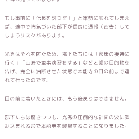
もし事前に「信長を討つぞ！」と軍勢に触れてしまえ
ば、途中で怖気づいた部下が信長に通報（密告）して
しまうリスクがあります。
光秀はそれを防ぐため、部下たちには「家康の接待に
行く」「山崎で軍事演習をする」などと嘘の目的地を
告げ、完全に油断させた状態で本能寺の目の前まで連
れて行ったのです。
目の前に着いたときには、もう後戻りはできません。
部下たちは驚きつつも、光秀の圧倒的な計画の波に飲
み込まれる形で本能寺を襲撃することになりました。