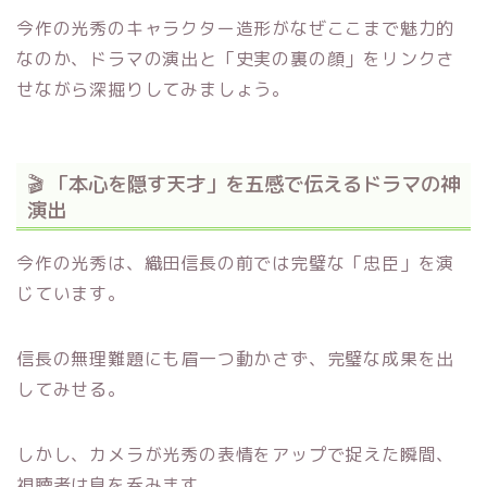
今作の光秀のキャラクター造形がなぜここまで魅力的
なのか、ドラマの演出と「史実の裏の顔」をリンクさ
せながら深掘りしてみましょう。
🎬 「本心を隠す天才」を五感で伝えるドラマの神
演出
今作の光秀は、織田信長の前では完璧な「忠臣」を演
じています。
信長の無理難題にも眉一つ動かさず、完璧な成果を出
してみせる。
しかし、カメラが光秀の表情をアップで捉えた瞬間、
視聴者は息を呑みます。