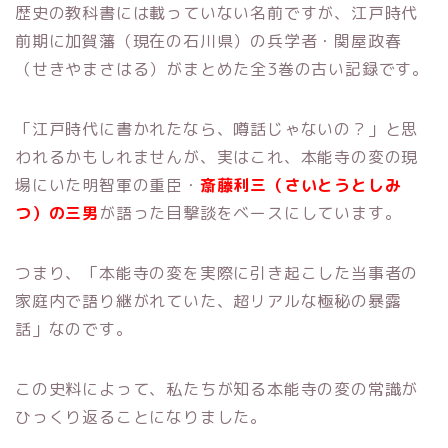
歴史の教科書には載っていない名前ですが、江戸時代
前期に加賀藩（現在の石川県）の兵学者・関屋政春
（せきやまさはる）がまとめた全3巻の古い記録です。
「江戸時代に書かれたなら、噂話じゃないの？」と思
われるかもしれませんが、実はこれ、本能寺の変の現
場にいた明智軍の重臣・
斎藤利三（さいとうとしみ
つ）の三男
が語った目撃談をベースにしています。
つまり、「本能寺の変を実際に引き起こした当事者の
家庭内で語り継がれていた、超リアルな極秘の暴露
話」なのです。
この史料によって、私たちが知る本能寺の変の常識が
ひっくり返ることになりました。