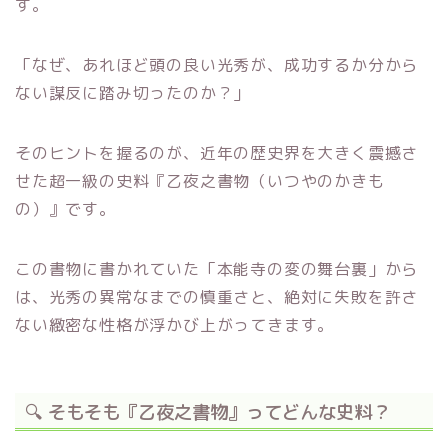
す。
「なぜ、あれほど頭の良い光秀が、成功するか分から
ない謀反に踏み切ったのか？」
そのヒントを握るのが、近年の歴史界を大きく震撼さ
せた超一級の史料『乙夜之書物（いつやのかきも
の）』です。
この書物に書かれていた「本能寺の変の舞台裏」から
は、光秀の異常なまでの慎重さと、絶対に失敗を許さ
ない緻密な性格が浮かび上がってきます。
🔍 そもそも『乙夜之書物』ってどんな史料？