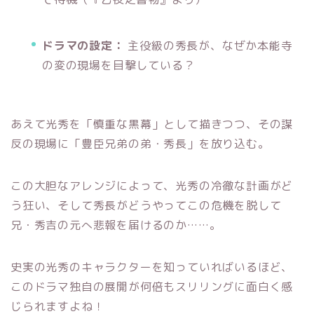
ドラマの設定：
主役級の秀長が、なぜか本能寺
の変の現場を目撃している？
あえて光秀を「慎重な黒幕」として描きつつ、その謀
反の現場に「豊臣兄弟の弟・秀長」を放り込む。
この大胆なアレンジによって、光秀の冷徹な計画がど
う狂い、そして秀長がどうやってこの危機を脱して
兄・秀吉の元へ悲報を届けるのか……。
史実の光秀のキャラクターを知っていればいるほど、
このドラマ独自の展開が何倍もスリリングに面白く感
じられますよね！