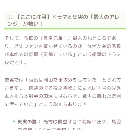
🕵️‍♂️ 【ここに注目】ドラマと史実の「最大のアレ
ンジ」が熱い！
そして、今回の『豊臣兄弟！』最大の見どころであ
り、歴史ファンを驚かせているのが「なぜか弟の秀長
が本能寺の現場（京都）にいる」という衝撃のドラマ
設定です。
史実では「秀長は岡山で水攻めをしていた」とされて
いますし、前述の『乙夜之書物』によれば「当の光秀
本人すら本能寺の現場にはおらず、数キロ離れた鳥羽
に潜んでいた」という説すらあります。
史実の説：
光秀は慎重すぎて前線に出ず、鳥羽
で待機（『乙夜之書物』より）