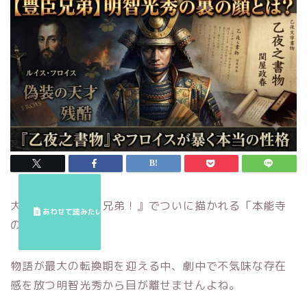
大河ドラマ『豊臣兄弟！』でついに描かれる「本能寺
の変」。
物語が最大の転換期を迎える中、劇中で不気味な存在
感を放つ明智光秀から目が離せませんよね。