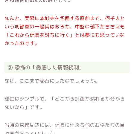
きる超側近の4人のみ
でした。
なんと、実際に本能寺を包囲する直前まで、何千人と
いう明智軍の一般兵はおろか、中堅の部下たちさえも
「これから信長を討ちに行く」とは夢にも思っていな
かったのです。
② 恐怖の「徹底した情報統制」
なぜ、ここまで秘密にしたのでしょうか。
理由はシンプルで、「どこから計画が漏れるか分から
ないから」です。
当時の京都周辺には、信長に仕える他の武将たちの目
や耳が光っていました。