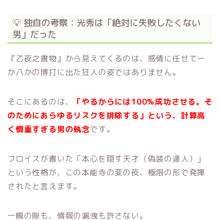
💡 独自の考察：光秀は「絶対に失敗したくない
男」だった
『乙夜之書物』から見えてくるのは、感情に任せて一
か八かの博打に出た狂人の姿ではありません。
そこにあるのは、
「やるからには100%成功させる。そ
のためにあらゆるリスクを排除する」という、計算高
く慎重すぎる男の執念
です。
フロイスが書いた「本心を隠す天才（偽装の達人）」
という性格が、この本能寺の変の夜、極限の形で発揮
されたと言えます。
一瞬の隙も、情報の漏洩も許さない。