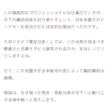
この徹底的なプロフェッショナルな仕事ぶりこそが、
天下の織田信長を討ち果たすという、日本史最大のク
ーデターを成功させた決定的な理由だったのです。
大河ドラマ『豊臣兄弟！』では、この光秀の恐るべき
慎重さと冷徹さがどう描写されるのか、本当にゾクゾ
クしますよね。
さて、この完璧すぎる本能寺の変によって織田幕府は
崩壊。
物語は、生き残った秀吉・秀長兄弟が天下へと駆け上
がる後半戦へと突入します。