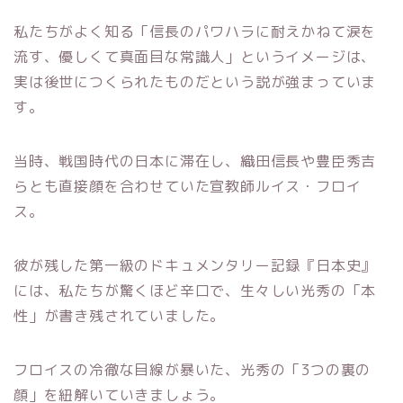
私たちがよく知る「信長のパワハラに耐えかねて涙を
流す、優しくて真面目な常識人」というイメージは、
実は後世につくられたものだという説が強まっていま
す。
当時、戦国時代の日本に滞在し、織田信長や豊臣秀吉
らとも直接顔を合わせていた宣教師ルイス・フロイ
ス。
彼が残した第一級のドキュメンタリー記録『日本史』
には、私たちが驚くほど辛口で、生々しい光秀の「本
性」が書き残されていました。
フロイスの冷徹な目線が暴いた、光秀の「3つの裏の
顔」を紐解いていきましょう。