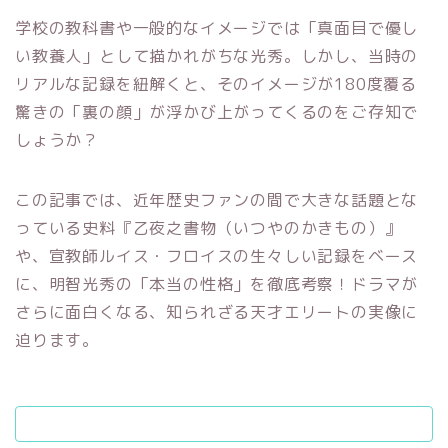
学校の教科書や一般的なイメージでは「真面目で優し
い教養人」として描かれがちな光秀。しかし、当時の
リアルな記録を紐解くと、そのイメージが180度覆る
驚きの「裏の顔」が浮かび上がってくるのをご存知で
しょうか？
この記事では、近年歴史ファンの間で大きな話題とな
っている史料『乙夜之書物（いつやのかきもの）』
や、宣教師ルイス・フロイスの生々しい記録をベース
に、明智光秀の「本当の性格」を徹底考察！ドラマが
さらに面白くなる、知られざる天才エリートの実像に
迫ります。