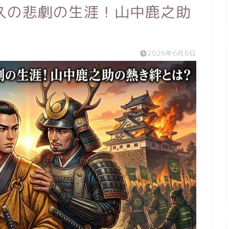
久の悲劇の生涯！山中鹿之助
2026年6月6日