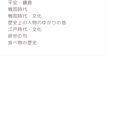
平安・鎌倉
戦国時代
戦国時代・文化
歴史上の人物のゆかりの地
江戸時代・文化
辞世の句
食べ物の歴史