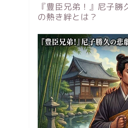
『豊臣兄弟！』尼子勝
の熱き絆とは？