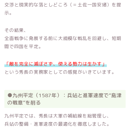
交渉と現実的な落としどころ（＝土佐一国安堵）を提
示。
その結果、
全面戦争に発展する前に大規模な戦乱を回避し、短期
間で四国を平定。
「敵を完全に滅ぼさず、使える勢力は生かす」
という秀長の実務家としての感覚がいきています。
●九州平定（1587年）：兵站と進軍速度で“島津
の戦意”を削る
九州平定では、秀長は大軍の補給線を総管理し、
兵站の整備・進軍速度の最適化を徹底しました。