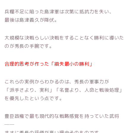
兵糧不足に陥った島津軍は次第に抵抗力を失い、
最後は島津義久が降伏。
大規模な決戦らしい決戦をすることなく勝利に導いた
のが秀長の手腕です。
合理的思考が作った「損失最小の勝利」
これらの実例からわかるのは、秀長の軍事力が
「派手さより、実利」「名誉より、人命と戦後処理」
を優先したという点です。
豊臣政権で最も現代的な戦略感覚を持っていた武将
──
まさに秀長の評価が高い理由そのものです。