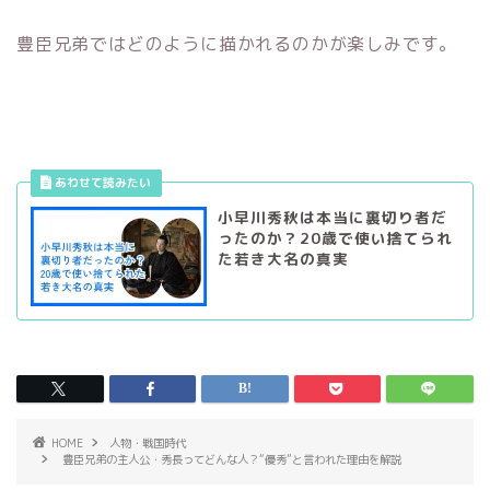
豊臣兄弟ではどのように描かれるのかが楽しみです。
小早川秀秋は本当に裏切り者だ
ったのか？20歳で使い捨てられ
た若き大名の真実
HOME
人物・戦国時代
豊臣兄弟の主人公・秀長ってどんな人？“優秀”と言われた理由を解説