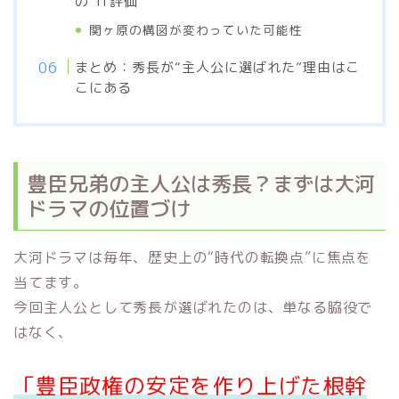
の“if評価”
関ヶ原の構図が変わっていた可能性
まとめ：秀長が“主人公に選ばれた”理由はこ
こにある
豊臣兄弟の主人公は秀長？まずは大河
ドラマの位置づけ
大河ドラマは毎年、歴史上の“時代の転換点”に焦点を
当てます。
今回主人公として秀長が選ばれたのは、単なる脇役で
はなく、
「豊臣政権の安定を作り上げた根幹