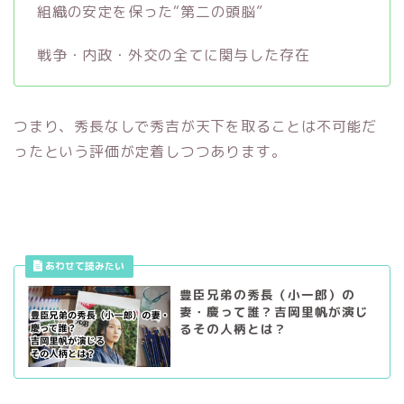
組織の安定を保った“第二の頭脳”
戦争・内政・外交の全てに関与した存在
つまり、秀長なしで秀吉が天下を取ることは不可能だ
ったという評価が定着しつつあります。
豊臣兄弟の秀長（小一郎）の
妻・慶って誰？吉岡里帆が演じ
るその人柄とは？