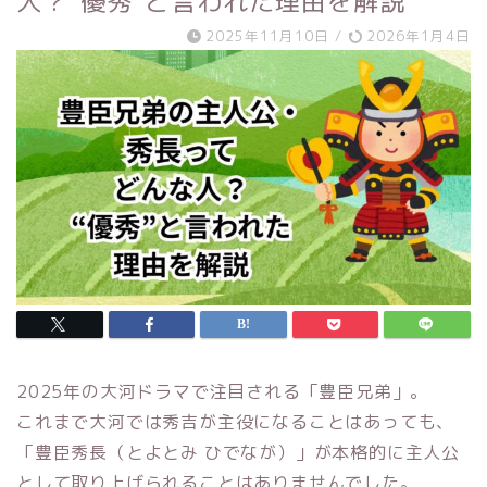
人？“優秀”と言われた理由を解説
2025年11月10日
/
2026年1月4日
2025年の大河ドラマで注目される「豊臣兄弟」。
これまで大河では秀吉が主役になることはあっても、
「豊臣秀長（とよとみ ひでなが）」が本格的に主人公
として取り上げられることはありませんでした。