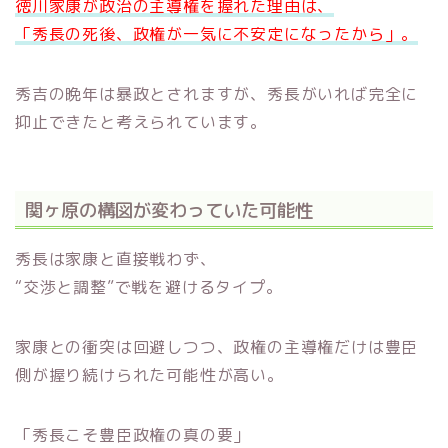
徳川家康が政治の主導権を握れた理由は、
「秀長の死後、政権が一気に不安定になったから」。
秀吉の晩年は暴政とされますが、秀長がいれば完全に
抑止できたと考えられています。
関ヶ原の構図が変わっていた可能性
秀長は家康と直接戦わず、
“交渉と調整”で戦を避けるタイプ。
家康との衝突は回避しつつ、政権の主導権だけは豊臣
側が握り続けられた可能性が高い。
「秀長こそ豊臣政権の真の要」