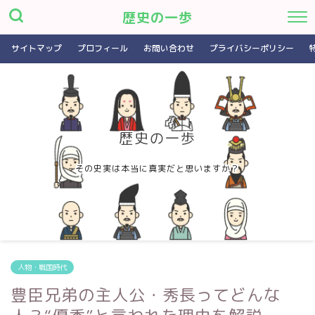
歴史の一歩
サイトマップ
プロフィール
お問い合わせ
プライバシーポリシー
歴史の一歩
その史実は本当に真実だと思いますか？
人物・戦国時代
豊臣兄弟の主人公・秀長ってどんな