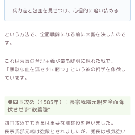
兵力差と包囲を見せつけ、心理的に追い詰める
という方法で、全面戦闘になる前に大勢を決したので
す。
これは秀長の合理主義が最も鮮明に現れた戦で、
「無駄な血を流さずに勝つ」という彼の哲学を象徴し
ています。
●四国攻め（1585年）：長宗我部元親を全面降
伏させず“軟着陸”
四国攻めでも秀長は重要な調整役を担いました。
長宗我部元親は強敵とされましたが、秀長は根気強い