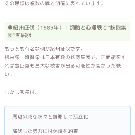
その思想は複数の戦で明確に表れています。
●紀州征伐（1585年）：調略と心理戦で“鉄砲集
団”を屈服
もっとも有名な例が紀州征伐です。
根来衆・雑賀衆は日本有数の鉄砲集団で、正面衝突す
れば豊臣軍も甚大な被害が出る可能性が高かった戦
い。
しかし秀長は、
周辺の城を次々と調略して孤立化
降伏した勢力には保護を約束