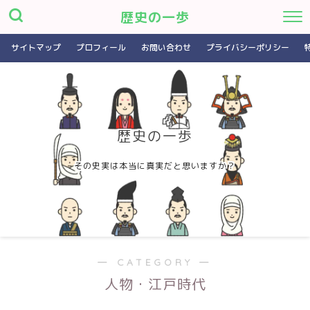
歴史の一歩
サイトマップ
プロフィール
お問い合わせ
プライバシーポリシー
歴史の一歩
その史実は本当に真実だと思いますか？
― CATEGORY ―
人物・江戸時代