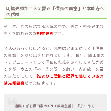
明智光秀が二人に語る「信長の真意」と本能寺へ
の伏線
そして、この息詰まる状況の中で、秀吉・秀長兄弟の
もとを訪れるのが
明智光秀
です。
公式のあらすじによると、光秀は兄弟に対して「信長
の真意」を語り出すとされています。 長年、織田家の
トップエリートとして信長に忠義を尽くしてきた光秀
ですが、今回の「林・佐久間・安藤の一斉追放」を目
の当たりにして、
誰よりも恐怖と限界を感じているの
は光秀自身
だったはずです。
過酷すぎる織田家のKPI（成果主義）
「長く尽く