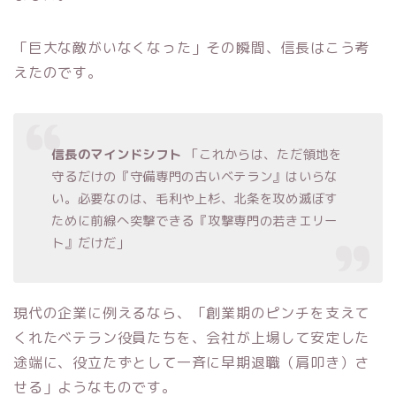
「巨大な敵がいなくなった」その瞬間、信長はこう考
えたのです。
信長のマインドシフト
「これからは、ただ領地を
守るだけの『守備専門の古いベテラン』はいらな
い。必要なのは、毛利や上杉、北条を攻め滅ぼす
ために前線へ突撃できる『攻撃専門の若きエリー
ト』だけだ」
現代の企業に例えるなら、「創業期のピンチを支えて
くれたベテラン役員たちを、会社が上場して安定した
途端に、役立たずとして一斉に早期退職（肩叩き）さ
せる」ようなものです。