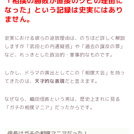
「相撲の勝敗が直接のクビの理由に
なった」という記録は史実にはあり
ません。
史実における彼らの追放理由は、のちほど詳しく解説
しますが「武田との内通疑惑」や「過去の謀反の罪」
など、れっきとした政治的・軍事的なものです。
しかし、ドラマの演出としてこの「相撲大会」を持っ
てきたのは、
天才的な表現
だと言えます。
なぜなら、織田信長という男は、歴史上まれに見る
「ガチの相撲マニア」だったからです。
信長はガチの相撲マニアだった！