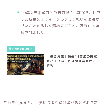
10年間も本願寺との最前線にいながら、目立
った成果を上げず、ダラダラと戦いを長引か
せたことを激しく責め立てられ、高野山へ追
放されました。
【豊臣兄弟】信長19箇条の折檻
状がエグい！佐久間信盛追放の
真相
これだけ見ると、「裏切り者や怠け者が処分されただ