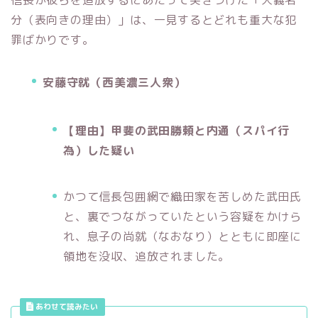
分（表向きの理由）」は、一見するとどれも重大な犯
罪ばかりです。
安藤守就（西美濃三人衆）
【理由】甲斐の武田勝頼と内通（スパイ行
為）した疑い
かつて信長包囲網で織田家を苦しめた武田氏
と、裏でつながっていたという容疑をかけら
れ、息子の尚就（なおなり）とともに即座に
領地を没収、追放されました。