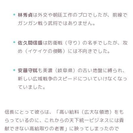
林秀貞
は外交や朝廷工作のプロでしたが、前線で
ガンガン戦う武将ではありません。
佐久間信盛
は防衛戦（守り）の名手でしたが、攻
め（イケイケの侵略）には不向きでした。
安藤守就
も美濃（岐阜県）の古い地盤に縛られ、
新しい広域戦争のスピードについていけなくなっ
ていました。
信長にとって彼らは、「高い給料（広大な領地）をも
らっているのに、これからの天下統一ビジネスには貢
献できない高給取りの老害」に映ってしまったので