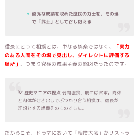
優秀な成績を収めた庶民の力士を、その場
で「武士」として召し抱える
信長にとって相撲とは、単なる娯楽ではなく、
「実力
のある人間をその場で見出し、ダイレクトに評価する
場所」
、つまり究極の成果主義の縮図だったのです。
💡 歴史マニアの視点
弱肉強食、勝てば官軍。肉体
と肉体がむき出しでぶつかり合う相撲は、信長が
理想とする組織そのものでした。
だからこそ、ドラマにおいて「相撲大会」がリストラ