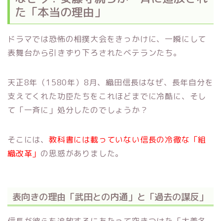
た「本当の理由」
ドラマでは恐怖の相撲大会をきっかけに、一瞬にして
表舞台から引きずり下ろされたベテランたち。
天正8年（1580年）8月、織田信長はなぜ、長年自分を
支えてくれた功臣たちをこれほどまでに冷酷に、そし
て「一斉に」処分したのでしょうか？
そこには、
教科書には載っていない信長の冷徹な「組
織改革」
の思惑がありました。
表向きの理由「武田との内通」と「過去の謀反」
信長が彼らを追放するにあたって突きつけた「大義名