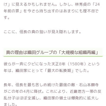
け」に見えるかもしれません。しかし、林秀貞の「24
年前の罪」を今さら持ち出すのはあまりにも理不尽で
す。
ここに、信長の真の狙いが見え隠れします。
真の理由は織田グループの「大規模な組織再編」
彼らが一斉にクビになった天正8年（1580年）という
年は、織田家にとって「最大の転換期」でした。
長年、信長を最も苦しめ続けた最強の敵・石山本願寺
がこの年の4月に降伏。これにより、近畿地方一帯の反
乱分子はほぼ全滅し、織田家の領土は爆発的に拡大し
ました。