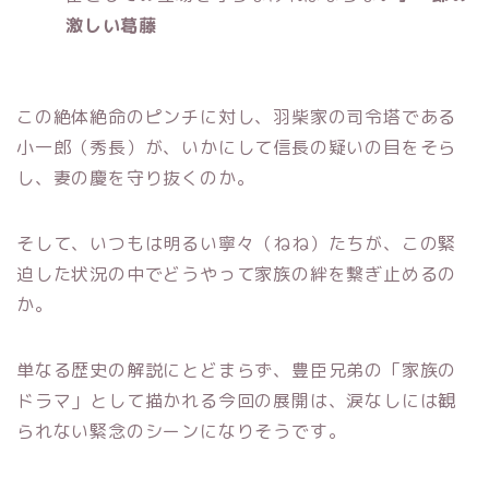
激しい葛藤
この絶体絶命のピンチに対し、羽柴家の司令塔である
小一郎（秀長）が、いかにして信長の疑いの目をそら
し、妻の慶を守り抜くのか。
そして、いつもは明るい寧々（ねね）たちが、この緊
迫した状況の中でどうやって家族の絆を繋ぎ止めるの
か。
単なる歴史の解説にとどまらず、豊臣兄弟の「家族の
ドラマ」として描かれる今回の展開は、涙なしには観
られない緊念のシーンになりそうです。