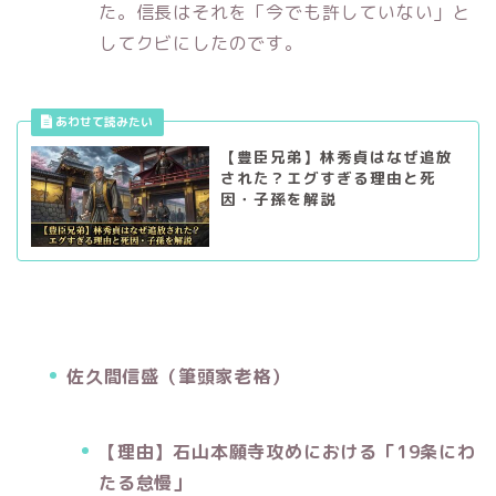
た。信長はそれを「今でも許していない」と
してクビにしたのです。
【豊臣兄弟】林秀貞はなぜ追放
された？エグすぎる理由と死
因・子孫を解説
佐久間信盛（筆頭家老格）
【理由】石山本願寺攻めにおける「19条にわ
たる怠慢」