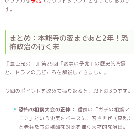
いリアルな
予兆
（カウントダウン）となっているので
す。
まとめ：本能寺の変まであと2年！恐
怖政治の行く末
『豊臣兄弟！』第25回「変事の予兆」の歴史的背景
と、ドラマの見どころを解説してきました。
今回のポイントを改めて振り返ると、以下の3つです。
恐怖の相撲大会の正体：
信長の「ガチの相撲マ
ニア」という史実をベースに、若き世代（森乱）
と老兵たちの残酷な対比を描く天才的な演出。