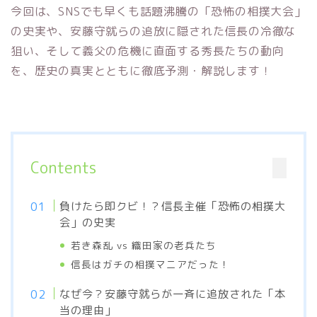
今回は、SNSでも早くも話題沸騰の「恐怖の相撲大会」
の史実や、安藤守就らの追放に隠された信長の冷徹な
狙い、そして義父の危機に直面する秀長たちの動向
を、歴史の真実とともに徹底予測・解説します！
Contents
負けたら即クビ！？信長主催「恐怖の相撲大
会」の史実
若き森乱 vs 織田家の老兵たち
信長はガチの相撲マニアだった！
なぜ今？安藤守就らが一斉に追放された「本
当の理由」