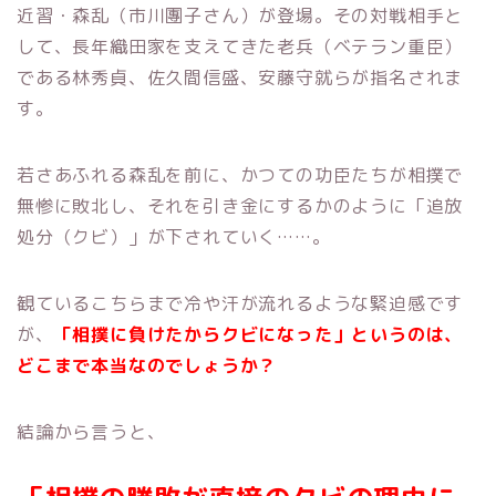
近習・森乱（市川團子さん）が登場。その対戦相手と
して、長年織田家を支えてきた老兵（ベテラン重臣）
である林秀貞、佐久間信盛、安藤守就らが指名されま
す。
若さあふれる森乱を前に、かつての功臣たちが相撲で
無惨に敗北し、それを引き金にするかのように「追放
処分（クビ）」が下されていく……。
観ているこちらまで冷や汗が流れるような緊迫感です
が、
「相撲に負けたからクビになった」というのは、
どこまで本当なのでしょうか？
結論から言うと、