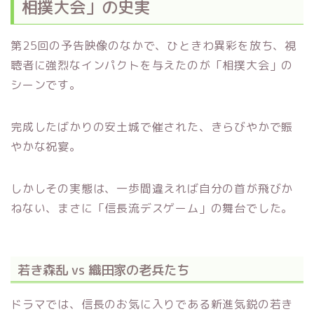
相撲大会」の史実
第25回の予告映像のなかで、ひときわ異彩を放ち、視
聴者に強烈なインパクトを与えたのが「相撲大会」の
シーンです。
完成したばかりの安土城で催された、きらびやかで賑
やかな祝宴。
しかしその実態は、一歩間違えれば自分の首が飛びか
ねない、まさに「信長流デスゲーム」の舞台でした。
若き森乱 vs 織田家の老兵たち
ドラマでは、信長のお気に入りである新進気鋭の若き