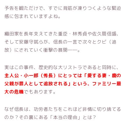
予告を観ただけで、すでに背筋が凍りつくような緊迫
感に包まれていますよね。
織田家を長年支えてきた重臣・林秀貞や佐久間信盛、
そして安藤守就らが、信長の一言で次々とクビ（追
放）にされていく衝撃の展開――。
実はこの事件、歴史的な大リストラであると同時に、
主人公・小一郎（秀長）にとっては「愛する妻・慶の
父親が罪人として追放される」という、ファミリー最
大の危機
でもあります。
なぜ信長は、功労者たちをこれほど非情に切り捨てる
のか？その裏にある「本当の理由」とは？