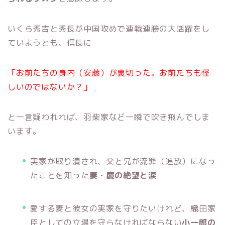
いくら秀吉と秀長が中国攻めで連戦連勝の大活躍をし
ていようとも、信長に
「お前たちの身内（安藤）が裏切った。お前たちも怪
しいのではないか？」
と一言疑われれば、羽柴家など一瞬で吹き飛んでしま
います。
実家が取り潰され、父と兄が流罪（追放）になっ
たことを知った
妻・慶の絶望と涙
愛する妻と彼女の実家を守りたいけれど、織田家
臣としての立場を守らなければならない
小一郎の