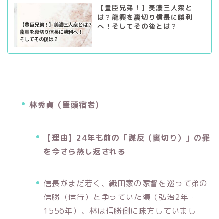
【豊臣兄弟！】美濃三人衆と
は？龍興を裏切り信長に勝利
へ！そしてその後とは？
林秀貞（筆頭宿老）
【理由】24年も前の「謀反（裏切り）」の罪
を今さら蒸し返される
信長がまだ若く、織田家の家督を巡って弟の
信勝（信行）と争っていた頃（弘治2年・
1556年）、林は信勝側に味方していまし