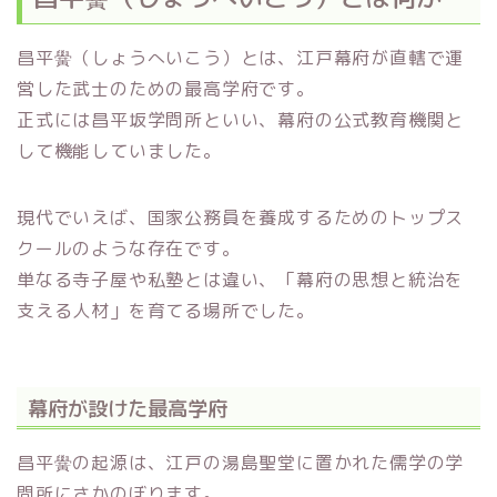
昌平黌（しょうへいこう）とは、江戸幕府が直轄で運
営した武士のための最高学府です。
正式には昌平坂学問所といい、幕府の公式教育機関と
して機能していました。
現代でいえば、国家公務員を養成するためのトップス
クールのような存在です。
単なる寺子屋や私塾とは違い、「幕府の思想と統治を
支える人材」を育てる場所でした。
幕府が設けた最高学府
昌平黌の起源は、江戸の湯島聖堂に置かれた儒学の学
問所にさかのぼります。