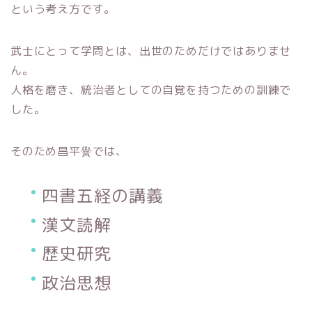
という考え方です。
武士にとって学問とは、出世のためだけではありませ
ん。
人格を磨き、統治者としての自覚を持つための訓練で
した。
そのため昌平黌では、
四書五経の講義
漢文読解
歴史研究
政治思想