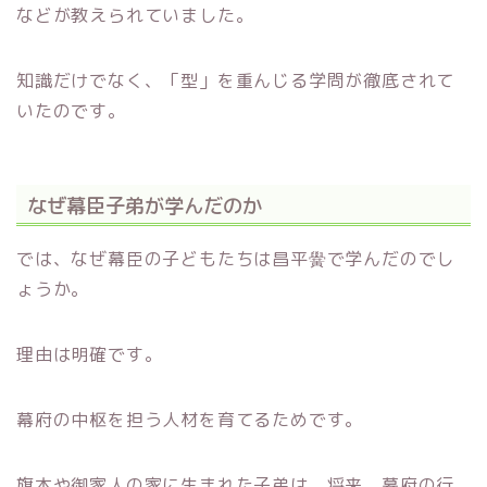
などが教えられていました。
知識だけでなく、「型」を重んじる学問が徹底されて
いたのです。
なぜ幕臣子弟が学んだのか
では、なぜ幕臣の子どもたちは昌平黌で学んだのでし
ょうか。
理由は明確です。
幕府の中枢を担う人材を育てるためです。
旗本や御家人の家に生まれた子弟は、将来、幕府の行