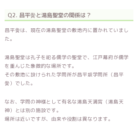
Q2. 昌平黌と湯島聖堂の関係は？
昌平黌は、現在の湯島聖堂の敷地内に置かれていまし
た。
湯島聖堂は孔子を祀る儒学の聖堂で、江戸幕府が儒学
を重んじた象徴的な場所です。
その敷地に設けられた学問所が昌平坂学問所（昌平
黌）でした。
なお、学問の神様として有名な湯島天満宮（湯島天
神）とは別の施設です。
場所は近いですが、由来や役割は異なります。