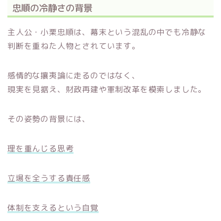
忠順の冷静さの背景
主人公・小栗忠順は、幕末という混乱の中でも冷静な
判断を重ねた人物とされています。
感情的な攘夷論に走るのではなく、
現実を見据え、財政再建や軍制改革を模索しました。
その姿勢の背景には、
理を重んじる思考
立場を全うする責任感
体制を支えるという自覚