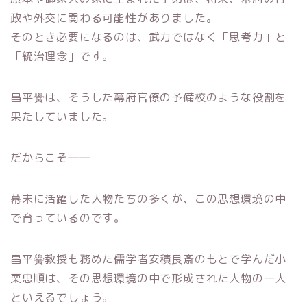
政や外交に関わる可能性がありました。
そのとき必要になるのは、武力ではなく「思考力」と
「統治理念」です。
昌平黌は、そうした幕府官僚の予備校のような役割を
果たしていました。
だからこそ――
幕末に活躍した人物たちの多くが、この思想環境の中
で育っているのです。
昌平黌教授も務めた儒学者
安積艮斎
のもとで学んだ
小
栗忠順
は、その思想環境の中で形成された人物の一人
といえるでしょう。