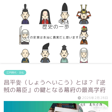
歴史の一歩
その史実は本当に真実だと思いますか？
江戸時代・文化
昌平黌（しょうへいこう）とは？『逆
賊の幕臣』の鍵となる幕府の最高学府
2026年2月28日