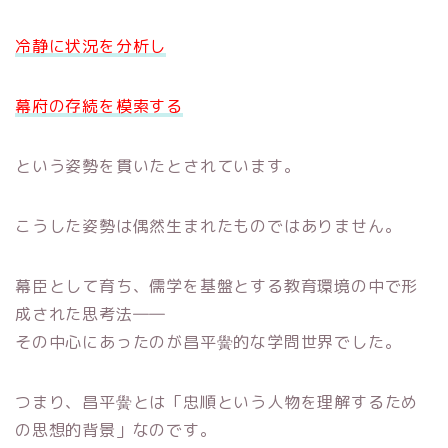
冷静に状況を分析し
幕府の存続を模索する
という姿勢を貫いたとされています。
こうした姿勢は偶然生まれたものではありません。
幕臣として育ち、儒学を基盤とする教育環境の中で形
成された思考法――
その中心にあったのが昌平黌的な学問世界でした。
つまり、昌平黌とは「忠順という人物を理解するため
の思想的背景」なのです。