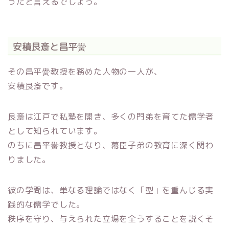
ったと言えるでしょう。
安積艮斎と昌平黌
その昌平黌教授を務めた人物の一人が、
安積艮斎です。
艮斎は江戸で私塾を開き、多くの門弟を育てた儒学者
として知られています。
のちに昌平黌教授となり、幕臣子弟の教育に深く関わ
りました。
彼の学問は、単なる理論ではなく「型」を重んじる実
践的な儒学でした。
秩序を守り、与えられた立場を全うすることを説くそ