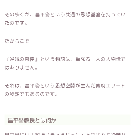
その多くが、昌平黌という共通の思想基盤を持ってい
たのです。
だからこそ――
『逆賊の幕臣』という物語は、単なる一人の人物伝で
はありません。
それは、昌平黌という思想空間が生んだ幕府エリート
の物語でもあるのです。
昌平黌教授とは何か
昌平黌には「教授（きょうじゅ）」と呼ばれる役職が