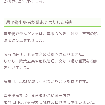
関係ではないでしょう。
昌平黌出身者が幕末で果たした役割
昌平黌で学んだ人材は、幕末の政治・外交・軍事の現
場に送り出されました。
彼らは必ずしも表舞台の英雄ではありません。
しかし、政策立案や財政管理、交渉の場で重要な役割
を担いました。
幕末は、思想が激しくぶつかり合った時代です。
尊王攘夷を掲げる急進派がいる一方で、
冷静に国の形を模索し続けた官僚層も存在しました。