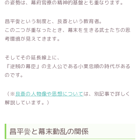
の姿勢は、幕府官僚の精神的基盤とも重なります。
昌平黌という制度と、艮斎という教育者。
この二つが重なったとき、幕末を生きる武士たちの思
考環境が見えてきます。
そしてその延長線上に、
『逆賊の幕臣』の主人公である小栗忠順の時代がある
のです。
（※
艮斎の人物像や思想について
は、別記事で詳しく
解説しています。）
昌平黌と幕末動乱の関係