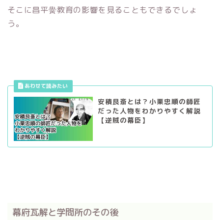
そこに昌平黌教育の影響を見ることもできるでしょ
う。
安積艮斎とは？小栗忠順の師匠
だった人物をわかりやすく解説
【逆賊の幕臣】
幕府瓦解と学問所のその後