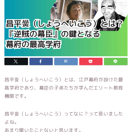
昌平黌（しょうへいこう）とは、江戸幕府が設けた最
高学府であり、幕臣の子弟たちが学んだエリート教育
機関です。
昌平黌（しょうへいこう）ってなに？って思いました
よね。
あまり聞いたことないと思います。