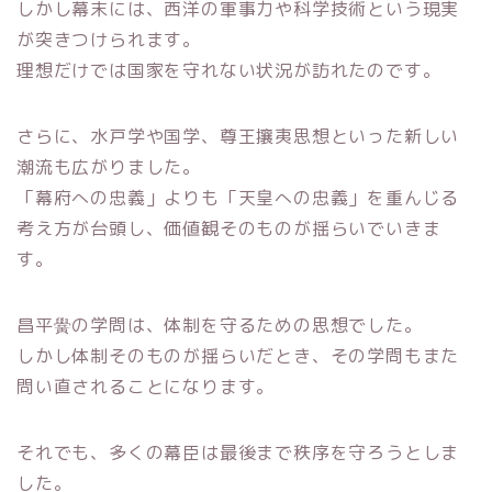
しかし幕末には、西洋の軍事力や科学技術という現実
が突きつけられます。
理想だけでは国家を守れない状況が訪れたのです。
さらに、水戸学や国学、尊王攘夷思想といった新しい
潮流も広がりました。
「幕府への忠義」よりも「天皇への忠義」を重んじる
考え方が台頭し、価値観そのものが揺らいでいきま
す。
昌平黌の学問は、体制を守るための思想でした。
しかし体制そのものが揺らいだとき、その学問もまた
問い直されることになります。
それでも、多くの幕臣は最後まで秩序を守ろうとしま
した。