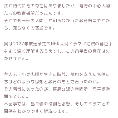
江戸時代にその存在はありましたが、幕府の中心人物
たちの教育機関だったんです。
そこでも一部の人間しか知らなかった教育機関ですか
ら、知らなくて普通です。
実は2027年放送予定のNHK大河ドラマ『逆賊の幕臣』
をより深く理解するうえでも、この昌平黌の存在は欠
かせません。
主人公・小栗忠順が生きた時代、幕府を支えた官僚た
ちはどのような思想と教育のもとで育ったのか。
その背景にあったのが、幕府公認の学問所・昌平坂学
問所でした。
本記事では、昌平黌の役割と思想、そしてドラマとの
関係をわかりやすく解説します。